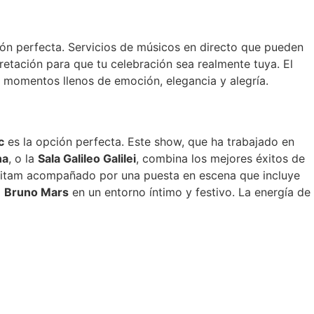
ón perfecta. Servicios de músicos en directo que pueden
etación para que tu celebración sea realmente tuya. El
 momentos llenos de emoción, elegancia y alegría.
c
es la opción perfecta. Este show, que ha trabajado en
na
, o la
Sala Galileo Galilei
, combina los mejores éxitos de
Rolitam acompañado por una puesta en escena que incluye
a
Bruno Mars
en un entorno íntimo y festivo. La energía de