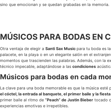
sino que emocionan y se quedan grabadas en la memoria.
MÚSICOS PARA BODAS EN CU
Otra ventaja de elegir a
Santi Sax Music
para tu boda es la
palacete, en la playa o en un elegante salón en el extranje
momentos que trascienden las palabras. Además, con la exp
técnico impecable, adaptándose a las
condiciones
acústic
Músicos para bodas en cada m
La clave para una boda memorable es que la música esté 
el cóctel, la entrada al banquete, el primer baile y la fiesta
primer baile al ritmo de
“Peach” de Justin Bieber
tocado c
experiencias emotivas e irrepetibles.