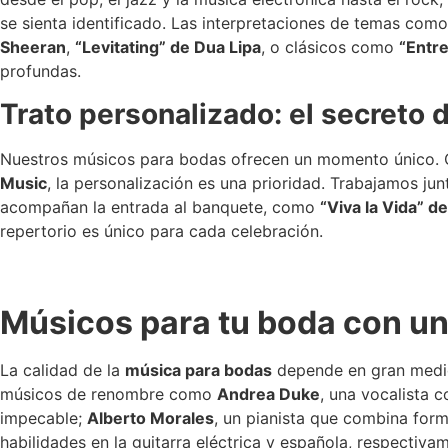
se sienta identificado. Las interpretaciones de temas com
Sheeran
,
“Levitating” de Dua Lipa
, o clásicos como
“Entr
profundas.
Trato personalizado: el secreto
Nuestros músicos para bodas ofrecen un momento único. Ca
Music
, la personalización es una prioridad. Trabajamos ju
acompañan la entrada al banquete, como
“Viva la Vida” d
repertorio es único para cada celebración.
Músicos para tu boda con un
La calidad de la
música para bodas
depende en gran medid
músicos de renombre como
Andrea Duke
, una vocalista 
impecable;
Alberto Morales
, un pianista que combina for
habilidades en la guitarra eléctrica y española, respectiva