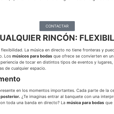
CONTACTAR
ALQUIER RINCÓN: FLEXIBIL
 flexibilidad. La música en directo no tiene fronteras y pu
ro. Los
músicos para bodas
que ofrece se convierten en un 
eriencia de tocar en distintos tipos de eventos y lugares,
as de cualquier espacio.
omento
presente en los momentos importantes. Cada parte de la c
 posterior.
¿Te imaginas entrar al banquete con una interp
on toda una banda en directo? La
música para bodas
que 