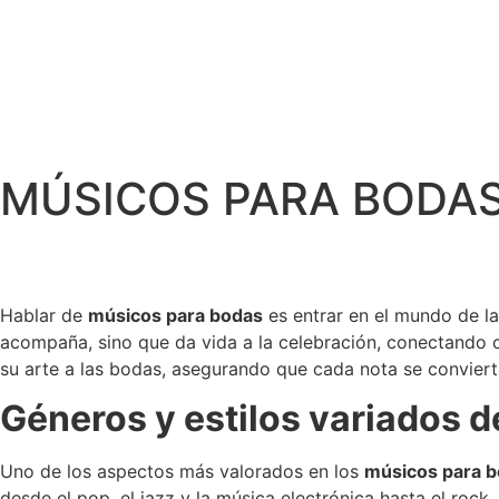
MÚSICOS PARA BODA
Hablar de
músicos para bodas
es entrar en el mundo de la
acompaña, sino que da vida a la celebración, conectando 
su arte a las bodas, asegurando que cada nota se convier
Géneros y estilos variados d
Uno de los aspectos más valorados en los
músicos para 
desde el pop, el jazz y la música electrónica hasta el roc