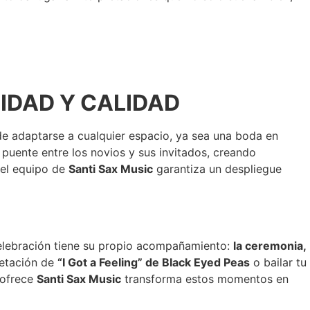
IDAD Y CALIDAD
ede adaptarse a cualquier espacio, ya sea una boda en
puente entre los novios y sus invitados, creando
 el equipo de
Santi Sax Music
garantiza un despliegue
elebración tiene su propio acompañamiento:
la ceremonia,
retación de
“I Got a Feeling” de Black Eyed Peas
o bailar tu
ofrece
Santi Sax Music
transforma estos momentos en