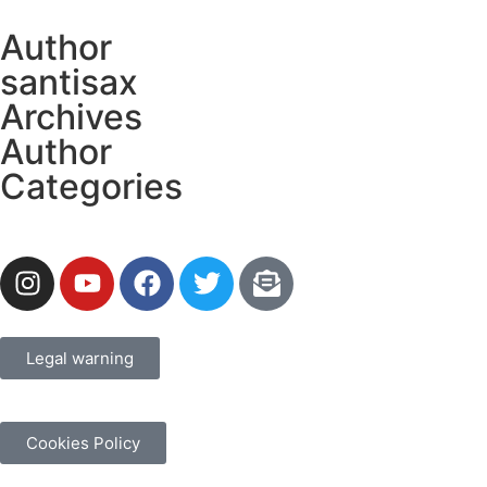
Author
santisax
Archives
Author
Categories
Legal warning
Cookies Policy